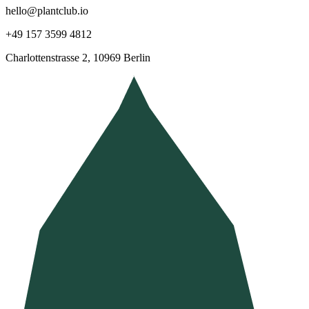
hello@plantclub.io
+49 157 3599 4812
Charlottenstrasse 2, 10969 Berlin