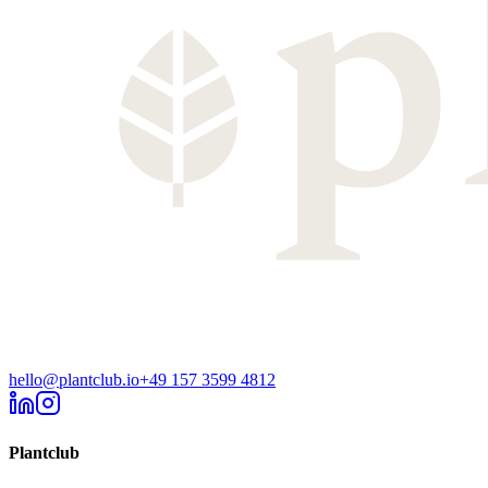
hello@plantclub.io
+49 157 3599 4812
Plantclub