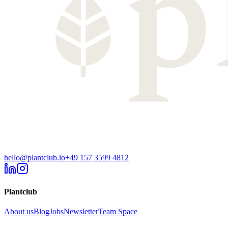
hello@plantclub.io
+49 157 3599 4812
Plantclub
About us
Blog
Jobs
Newsletter
Team Space